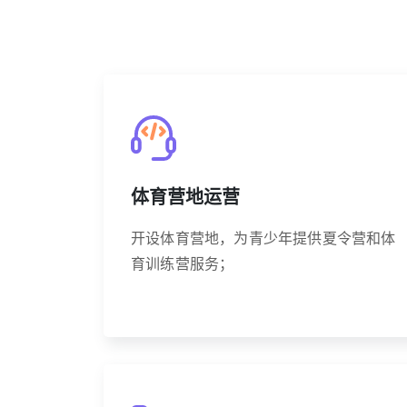
体育营地运营
开设体育营地，为青少年提供夏令营和体
育训练营服务；