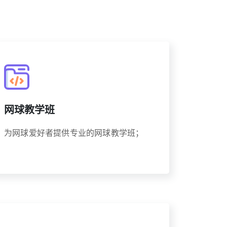
网球教学班
为网球爱好者提供专业的网球教学班；