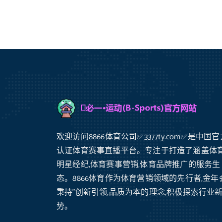
欢迎访问8866体育公司✅3377ty.com✅是中国官
认证体育赛事直播平台。专注于打造了涵盖体
明星经纪,体育赛事营销,体育品牌推广的服务生
态。8866体育作为体育营销领域的先行者,金年
秉持"创新引领,品质为本的理念,积极探索行业
势。